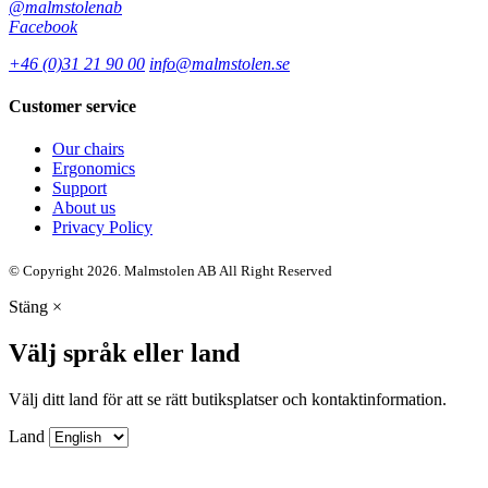
@malmstolenab
Facebook
+46 (0)31 21 90 00
info@malmstolen.se
Customer service
Our chairs
Ergonomics
Support
About us
Privacy Policy
© Copyright 2026. Malmstolen AB All Right Reserved
Stäng
×
Välj språk eller land
Välj ditt land för att se rätt butiksplatser och kontaktinformation.
Land