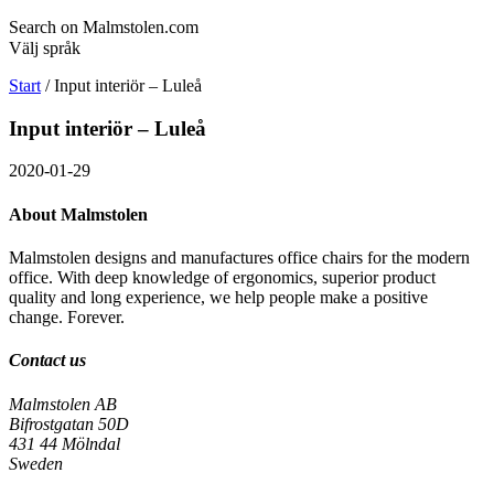
Search on Malmstolen.com
Välj språk
Start
/
Input interiör – Luleå
Input interiör – Luleå
2020-01-29
About Malmstolen
Malmstolen designs and manufactures office chairs for the modern
office. With deep knowledge of ergonomics, superior product
quality and long experience, we help people make a positive
change. Forever.
Contact us
Malmstolen AB
Bifrostgatan 50D
431 44 Mölndal
Sweden